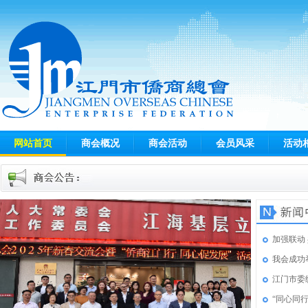
网站首页
商会概况
商会活动
会员风采
活动
加强联动
我会成功
江门市委
“同心同