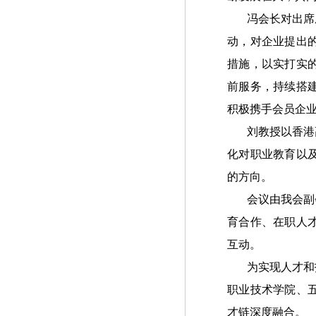
冯会长对出席
动，对企业提出
措施，以实打实
前服务，持续搭
积极携手会员企
刘教授以香港
化对职业教育以
的方向。
会议由我会副
育合作、在职人
互动。
为实现人才和
职业技术学院、
才链深度融合。