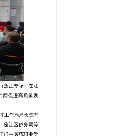
动（蓬江专场）在江
共同促进高质量发
才工作局局长陈志
、蓬江区侨务局等
江门中医药职业学