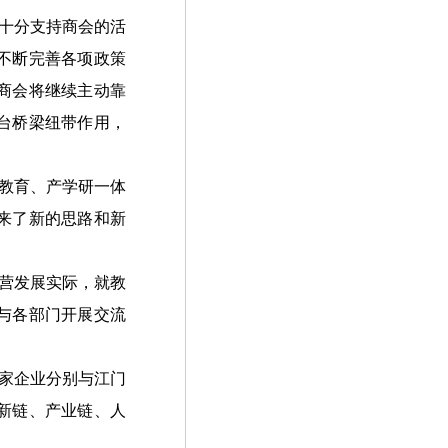
十分支持商会的活
不断完善各项政策
商会将继续主动靠
台桥梁纽带作用，
。
教育、产学研一体
来了新的思路和新
营发展实际，就教
与各部门开展交流
家企业分别与江门
新链、产业链、人