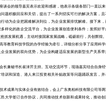
座谈会的领导嘉宾表示欢迎和感谢，他表示各级各部门一直以来
的问题积极回应和关切，提出了一系列切实可行的解决方案，且
的行动为企业把困难解决到位，为企业发展排忧解难。接下来，
建多样化的政企交流平台，为企业发展创造便利条件；发挥好平
业抢抓发展机遇，主动对接国家发展战略，砥砺前行，共创辉煌
高等教育科技学院的办学经验为牵引，详细分析分享了应用科学
及企业发展的双向优势，为企业构建适应发展的新型生产关系带
会长兼秘书长崔渌芹主持。互动交流环节，现场嘉宾结合自身经
才培训和深造、港人来江投资相关补贴政策等问题踊跃发言，并
技术成果与实体企业有效结合，会上广东奥柏科技有限公司等两
五邑大学签订合作协议，共同推动技术创新和成果转化，推动创