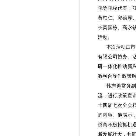
院等院校代表；
黄柏仁、邱德厚
长莫国栋、高永
活动。
本次活动由市
有限公司协办。
研一体化推动新
教融合等作政策
韩志勇常务副
流，进行政策宣
十四届七次全会
的内容。他表示
侨商积极抢抓机
断发展壮大，共