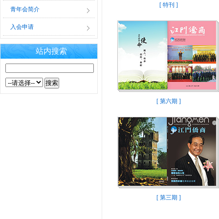
[ 特刊 ]
青年会简介
入会申请
站内搜索
[ 第六期 ]
[ 第三期 ]