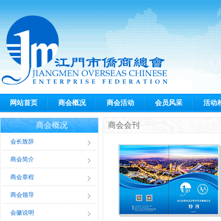
网站首页
商会概况
商会活动
会员风采
活动
商会概况
商会会刊
会长致辞
商会简介
商会章程
商会领导
会徽说明