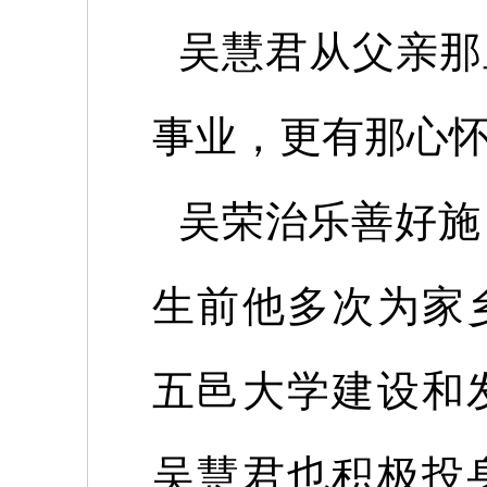
吴慧君从父亲那
事业，更有那心
吴荣治乐善好施
生前他多次为家
五邑大学建设和
吴慧君也积极投