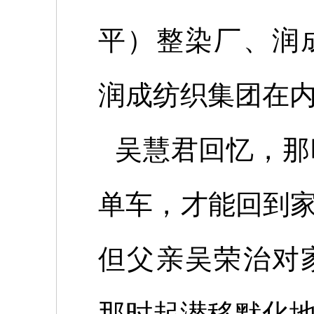
平）整染厂、润
润成纺织集团在
吴慧君回忆，那
单车，才能回到
但父亲吴荣治对
那时起潜移默化