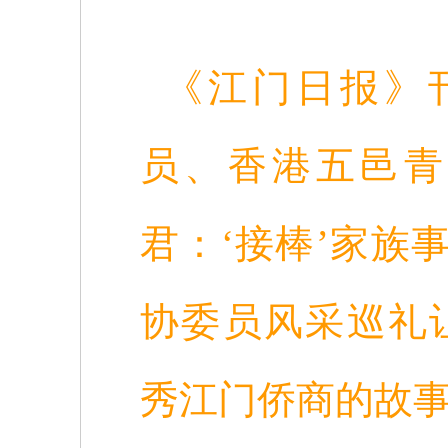
《江门日报》
员、香港五邑青
君：‘接棒’家族
协委员风采巡礼
秀江门侨商的故