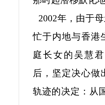
2002
年，由于母
忙于内地与香港
庭长女的吴慧君
后，坚定决心做
轨迹的决定：从