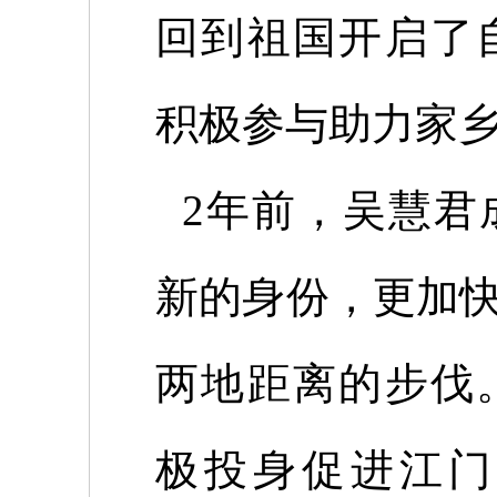
回到祖国开启了
积极参与助力家
2
年前，吴慧君
新的身份，更加
两地距离的步伐
极投身促进江门