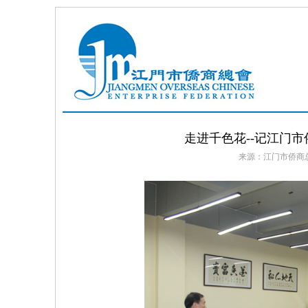
走进千色花--记江门市
来源：江门市侨商总会 发