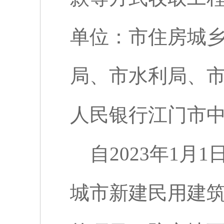
单位：市住房城
局、市水利局、
人民银行江门市
自
2023
年
1
月
1
城市新建民用建