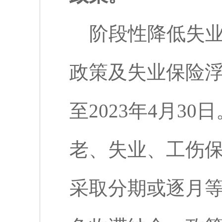
阶段性降低失
政策及失业保险
至
2023
年
4
月
30
日
老、失业、工伤
采取分期或逐月