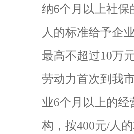
纳
6
个月以上社保
人的标准给予企
最高不超过
10
万
劳动力首次到我
业
6
个月以上的经
构，按
400
元
/
人的