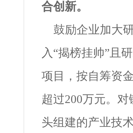
合创新。
鼓励企业加大
入“揭榜挂帅”且
项目，按自筹资
超过
200
万元。对
头组建的产业技