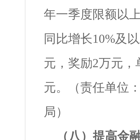
年一季度限额以
同比增长
10%
及以
元，奖励
2
万元，
元。（责任单位
局）
（八）提高金