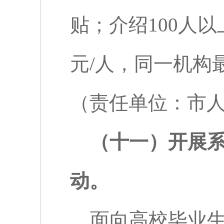
贴；介绍
100
人以
元
/
人，同一机构
（责任单位：市
（十一）开展
动。
面向高校毕业