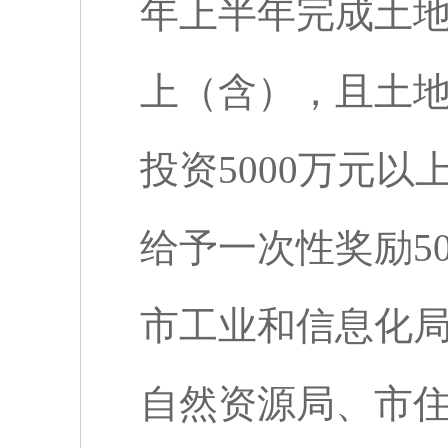
年上半年完成土
上（含），且土
投资
5000
万元以
给予一次性奖励
5
市工业和信息化
自然资源局、市