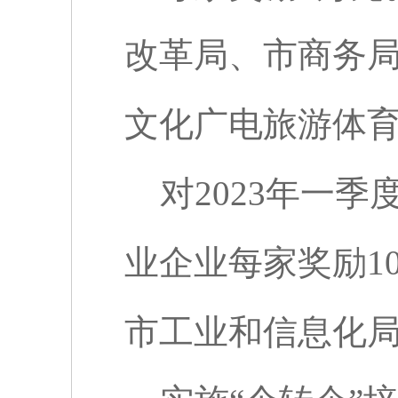
改革局、市商务
文化广电旅游体
对
2023
年一季
业企业每家奖励
1
市工业和信息化