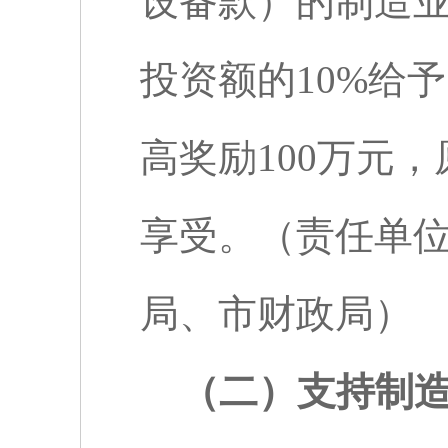
设备款）的制造
投资额的
10%
给予
高奖励
100
万元，
享受。（责任单
局、市财政局）
（二）支持制