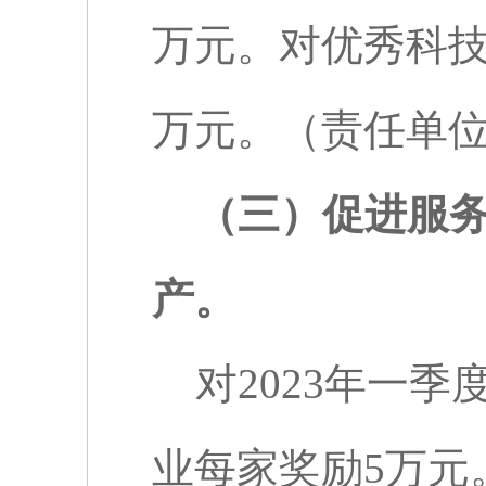
万元。对优秀科
万元。（责任单
（三）促进服
产。
对
2023
年一季
业每家奖励
5
万元