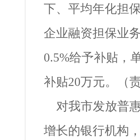
下、平均年化担
企业融资担保业
0.5%
给予补贴，
补贴
20
万元。（
对我市发放普
增长的银行机构