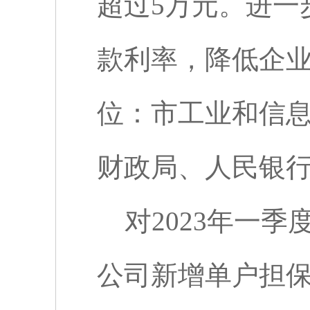
超过
5
万元。进一
款利率，降低企
位：市工业和信
财政局、人民银
对
2023
年一季
公司新增单户担