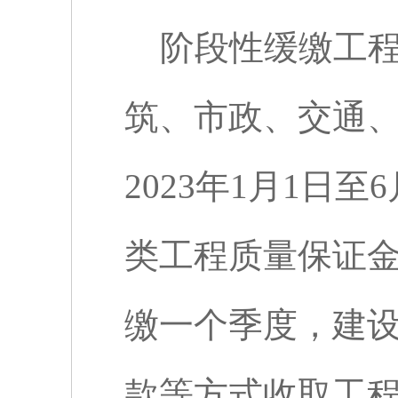
阶段性缓缴工
筑、市政、交通
2023
年
1
月
1
日至
6
类工程质量保证
缴一个季度，建
款等方式收取工