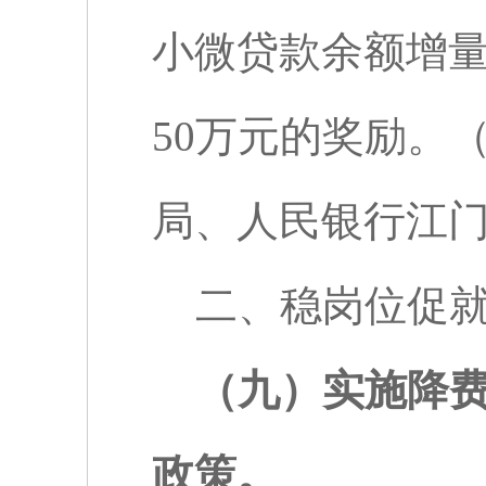
小微贷款余额增
50
万元的奖励。
局、人民银行江
二、稳岗位促
（九）实施降
政策。