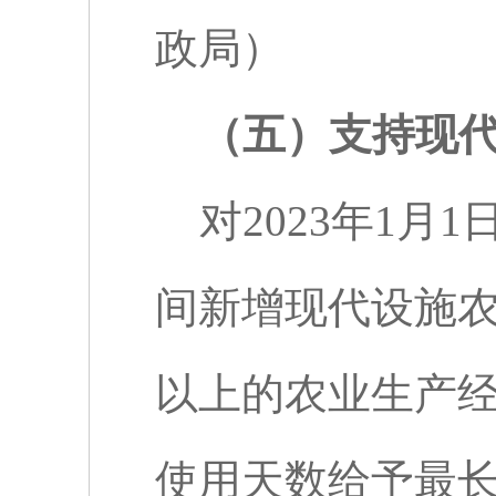
政局）
（五）支持现
对
2023
年
1
月
1
间新增现代设施
以上的农业生产
使用天数给予最