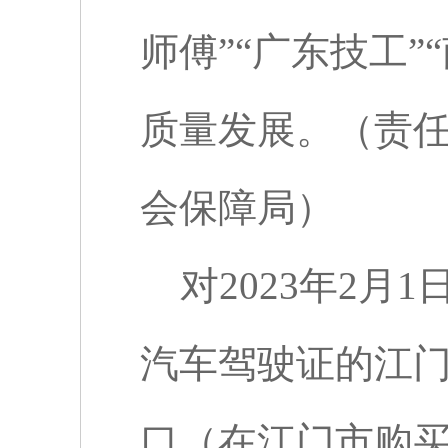
师傅”“广东技工”
质量发展。（责
会保障局）
对
2023
年
2
月
1
汽车驾驶证的江
口（在江门市购