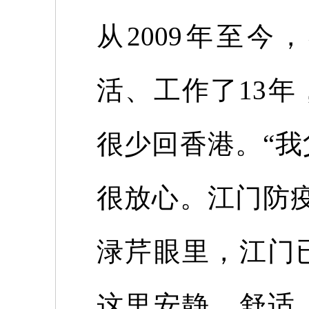
从
2009
年至今，
活、工作了
13
年
很少回香港。“
很放心。江门防
渌芹眼里，江门
这里安静、舒适