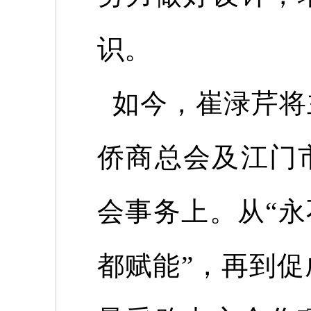
识。
如今，崔渌芹将
侨商总会及江门
会事务上。从
“
都赋能”，再到