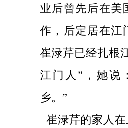
业后曾先后在美
作，后定居在江
崔渌芹已经扎根
江门人”，她说
乡。”
崔渌芹的家人在