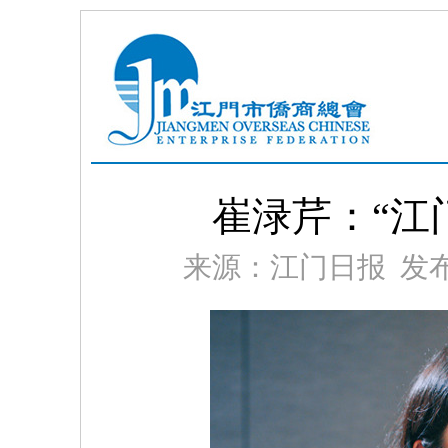
崔渌芹：“江
来源：江门日报 发布时间：