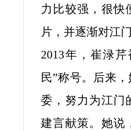
力比较强，很快
片，并逐渐对江
2013
年，崔渌芹
民”称号。后来
委，努力为江门
建言献策。她说